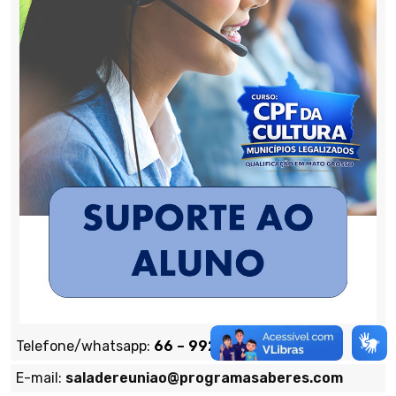
Telefone/whatsapp:
66 – 99276-2677
E-mail:
saladereuniao@programasaberes.com