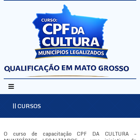
CURSOS
O curso de capacitação CPF DA CULTURA –