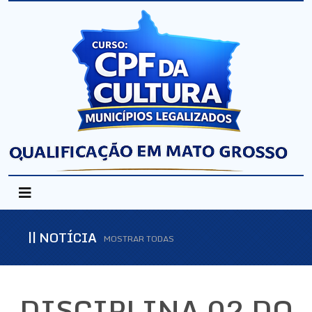
NOTÍCIA
MOSTRAR TODAS
DISCIPLINA 02 DO