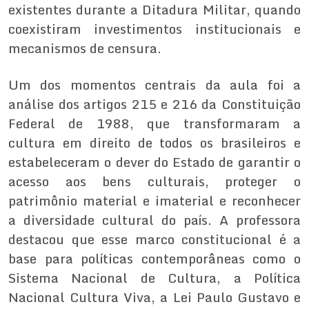
existentes durante a Ditadura Militar, quando
coexistiram investimentos institucionais e
mecanismos de censura.
Um dos momentos centrais da aula foi a
análise dos artigos 215 e 216 da Constituição
Federal de 1988, que transformaram a
cultura em direito de todos os brasileiros e
estabeleceram o dever do Estado de garantir o
acesso aos bens culturais, proteger o
patrimônio material e imaterial e reconhecer
a diversidade cultural do país. A professora
destacou que esse marco constitucional é a
base para políticas contemporâneas como o
Sistema Nacional de Cultura, a Política
Nacional Cultura Viva, a Lei Paulo Gustavo e