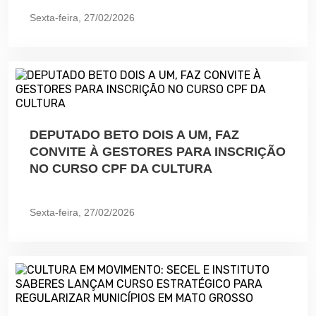
Sexta-feira, 27/02/2026
DEPUTADO BETO DOIS A UM, FAZ
CONVITE À GESTORES PARA INSCRIÇÃO
NO CURSO CPF DA CULTURA
Sexta-feira, 27/02/2026